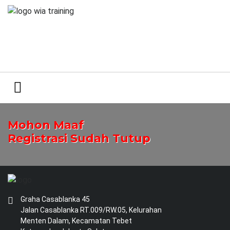
Mohon Maaf
Registrasi Sudah Tutup
Graha Casablanka 45
Jalan Casablanka RT.009/RW.05, Kelurahan
Menten Dalam, Kecamatan Tebet