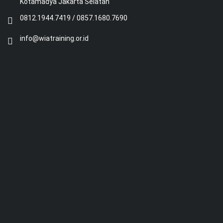
Kotamadya Jakarta Selatan
0812.1944.7419 / 0857.1680.7690
info@wiatraining.or.id