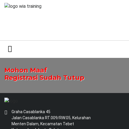
Mohon Maaf
Registrasi Sudah Tutup
Graha Casablanka 45
Jalan Casablanka RT.009/RW.05, Kelurahan
Menten Dalam, Kecamatan Tebet