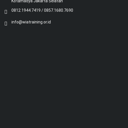
Kotamadya Jakarta Selatan
0812.1944.7419 / 0857.1680.7690
info@wiatraining.or.id